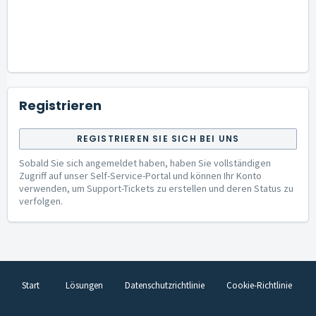
Registrieren
REGISTRIEREN SIE SICH BEI UNS
Sobald Sie sich angemeldet haben, haben Sie vollständigen
Zugriff auf unser Self-Service-Portal und können Ihr Konto
verwenden, um Support-Tickets zu erstellen und deren Status zu
verfolgen.
Start
Lösungen
Datenschutzrichtlinie
Cookie-Richtlinie