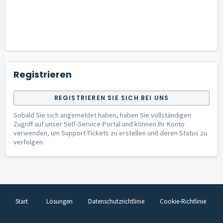
Registrieren
REGISTRIEREN SIE SICH BEI UNS
Sobald Sie sich angemeldet haben, haben Sie vollständigen
Zugriff auf unser Self-Service-Portal und können Ihr Konto
verwenden, um Support-Tickets zu erstellen und deren Status zu
verfolgen.
Start
Lösungen
Datenschutzrichtlinie
Cookie-Richtlinie