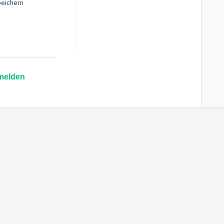
eichern
melden