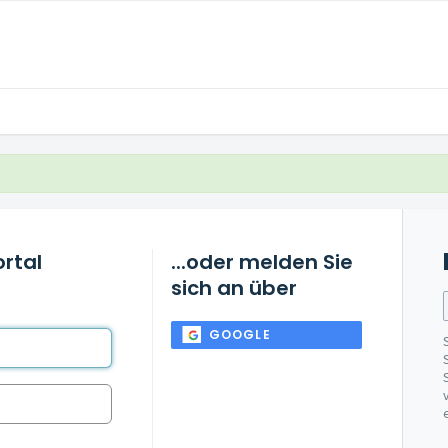
rtal
...oder melden Sie
sich an über
GOOGLE