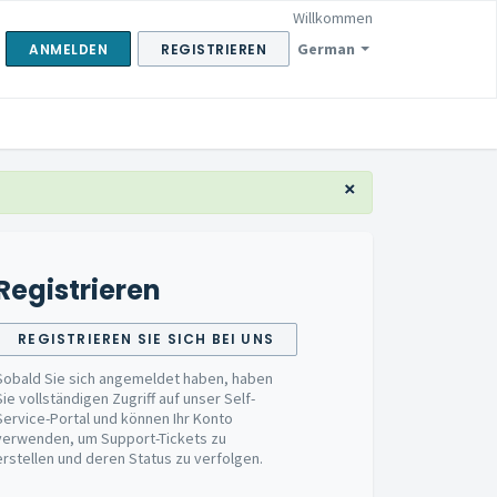
Willkommen
German
ANMELDEN
REGISTRIEREN
×
Registrieren
REGISTRIEREN SIE SICH BEI UNS
Sobald Sie sich angemeldet haben, haben
Sie vollständigen Zugriff auf unser Self-
Service-Portal und können Ihr Konto
verwenden, um Support-Tickets zu
erstellen und deren Status zu verfolgen.