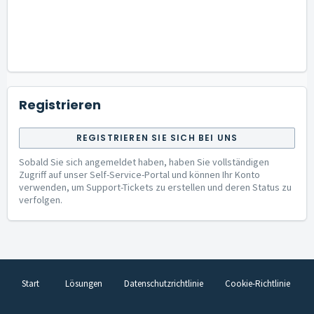
Registrieren
REGISTRIEREN SIE SICH BEI UNS
Sobald Sie sich angemeldet haben, haben Sie vollständigen
Zugriff auf unser Self-Service-Portal und können Ihr Konto
verwenden, um Support-Tickets zu erstellen und deren Status zu
verfolgen.
Start
Lösungen
Datenschutzrichtlinie
Cookie-Richtlinie