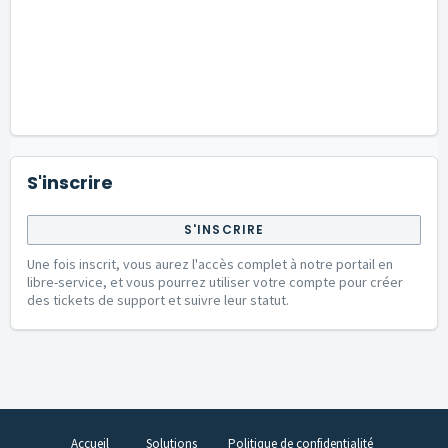
S'inscrire
S'INSCRIRE
Une fois inscrit, vous aurez l'accès complet à notre portail en
libre-service, et vous pourrez utiliser votre compte pour créer
des tickets de support et suivre leur statut.
Accueil
Solutions
Politique de confidentialité