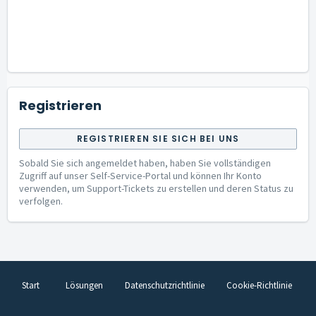
Registrieren
REGISTRIEREN SIE SICH BEI UNS
Sobald Sie sich angemeldet haben, haben Sie vollständigen
Zugriff auf unser Self-Service-Portal und können Ihr Konto
verwenden, um Support-Tickets zu erstellen und deren Status zu
verfolgen.
Start
Lösungen
Datenschutzrichtlinie
Cookie-Richtlinie