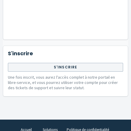
S'inscrire
S'INSCRIRE
Une fois inscrit, vous aurez l'accès complet à notre portail en
libre-service, et vous pourrez utiliser votre compte pour créer
des tickets de support et suivre leur statut.
Accueil
Solutions
Politique de confidentialité