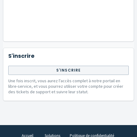
S'inscrire
S'INSCRIRE
Une fois inscrit, vous aurez l'accès complet à notre portail en
libre-service, et vous pourrez utiliser votre compte pour créer
des tickets de support et suivre leur statut.
Accueil
Solutions
Politique de confidentialité