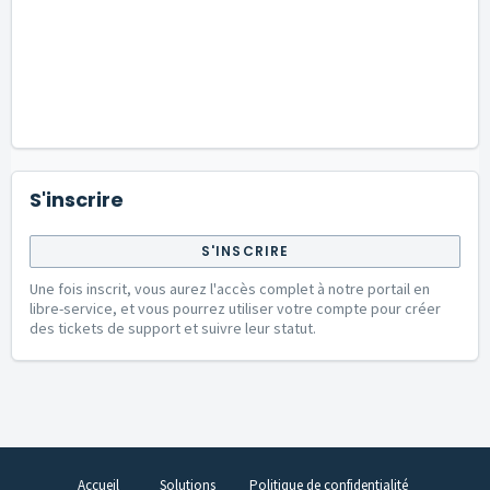
S'inscrire
S'INSCRIRE
Une fois inscrit, vous aurez l'accès complet à notre portail en
libre-service, et vous pourrez utiliser votre compte pour créer
des tickets de support et suivre leur statut.
Accueil
Solutions
Politique de confidentialité