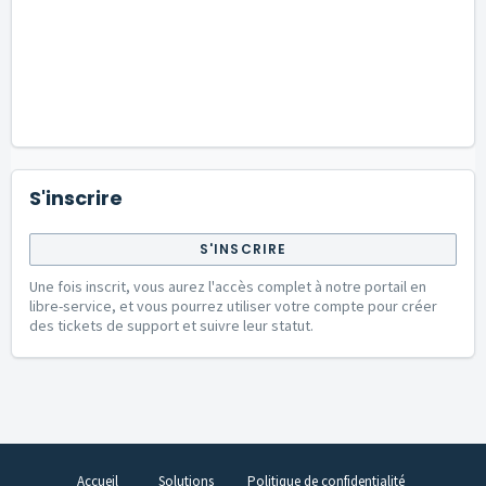
S'inscrire
S'INSCRIRE
Une fois inscrit, vous aurez l'accès complet à notre portail en
libre-service, et vous pourrez utiliser votre compte pour créer
des tickets de support et suivre leur statut.
Accueil
Solutions
Politique de confidentialité