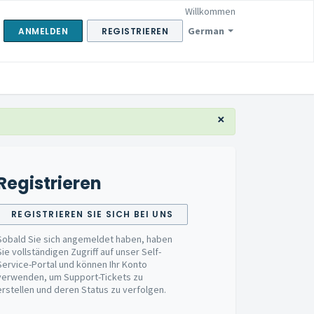
Willkommen
German
ANMELDEN
REGISTRIEREN
×
Registrieren
REGISTRIEREN SIE SICH BEI UNS
Sobald Sie sich angemeldet haben, haben
Sie vollständigen Zugriff auf unser Self-
Service-Portal und können Ihr Konto
verwenden, um Support-Tickets zu
erstellen und deren Status zu verfolgen.