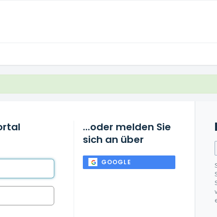
rtal
...oder melden Sie
sich an über
GOOGLE