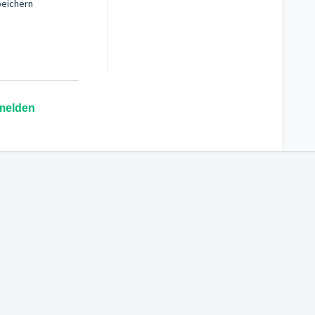
eichern
melden