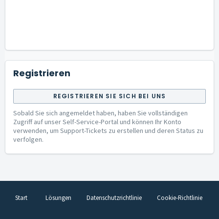
Registrieren
REGISTRIEREN SIE SICH BEI UNS
Sobald Sie sich angemeldet haben, haben Sie vollständigen
Zugriff auf unser Self-Service-Portal und können Ihr Konto
verwenden, um Support-Tickets zu erstellen und deren Status zu
verfolgen.
Start
Lösungen
Datenschutzrichtlinie
Cookie-Richtlinie