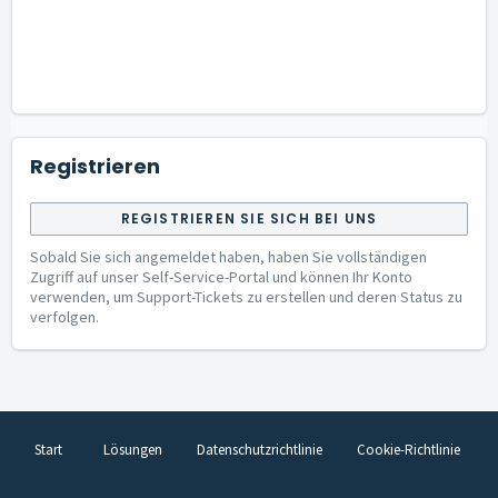
Registrieren
REGISTRIEREN SIE SICH BEI UNS
Sobald Sie sich angemeldet haben, haben Sie vollständigen
Zugriff auf unser Self-Service-Portal und können Ihr Konto
verwenden, um Support-Tickets zu erstellen und deren Status zu
verfolgen.
Start
Lösungen
Datenschutzrichtlinie
Cookie-Richtlinie